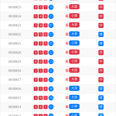
大双
08100625
9
3
7
19
殺
中
小单
08100624
5
4
6
15
殺
中
大单
08100623
2
4
1
07
殺
中
大单
08100622
6
5
6
17
殺
错
小单
08100621
1
2
0
03
殺
错
小单
08100620
4
5
3
12
殺
中
小双
08100619
4
0
9
13
殺
中
大双
08100618
1
1
9
11
殺
中
大单
08100617
9
7
8
24
殺
中
大双
08100616
7
2
9
18
殺
错
大双
08100615
5
9
6
20
殺
错
小单
08100614
4
6
1
11
殺
错
小双