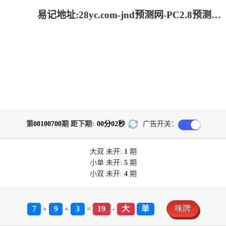
易记地址:28yc.com-jnd预测网-PC2.8预测走势
第
08100700
期 距下期:
00
分
02
秒
广告开关：
大双
未开:
1
期
小单
未开:
5
期
小双
未开:
4
期
7
9
3
19
大
单
咪牌
+
+
=
-