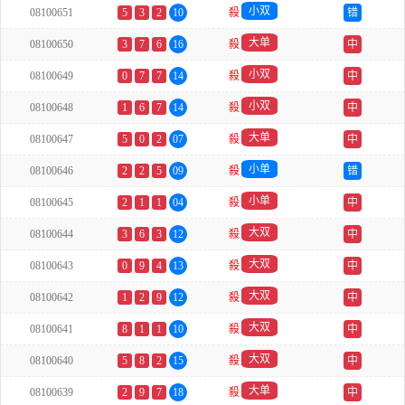
小双
08100651
5
3
2
10
殺
错
大单
08100650
3
7
6
16
殺
中
小双
08100649
0
7
7
14
殺
中
小双
08100648
1
6
7
14
殺
中
大单
08100647
5
0
2
07
殺
中
小单
08100646
2
2
5
09
殺
错
小单
08100645
2
1
1
04
殺
中
大双
08100644
3
6
3
12
殺
中
大双
08100643
0
9
4
13
殺
中
大双
08100642
1
2
9
12
殺
中
大双
08100641
8
1
1
10
殺
中
大双
08100640
5
8
2
15
殺
中
大单
08100639
2
9
7
18
殺
中