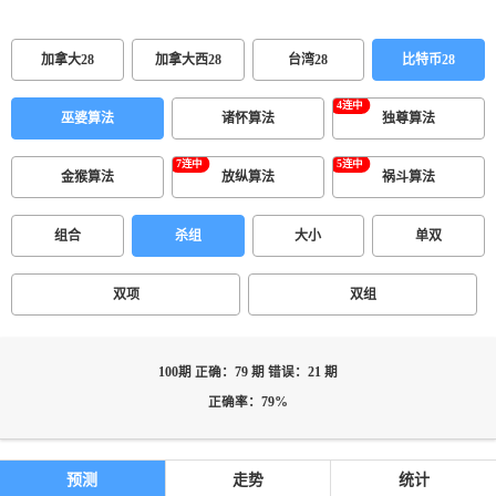
加拿大28
加拿大西28
台湾28
比特币28
巫婆算法
诸怀算法
独尊算法
金猴算法
放纵算法
祸斗算法
组合
杀组
大小
单双
双项
双组
100期 正确：79 期 错误：21 期
正确率：79%
预测
走势
统计