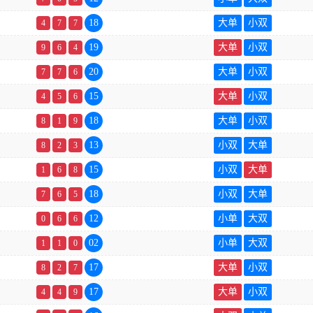
18
大单
小双
4
7
7
19
大单
小双
9
6
4
20
大单
小双
7
7
6
15
大单
小双
4
5
6
18
大单
小双
8
1
9
13
小双
大单
8
2
3
15
小双
大单
1
6
8
18
小双
大单
7
6
5
12
小单
大双
0
6
6
02
小单
大双
1
1
0
17
大单
小双
8
2
7
17
大单
小双
4
4
9