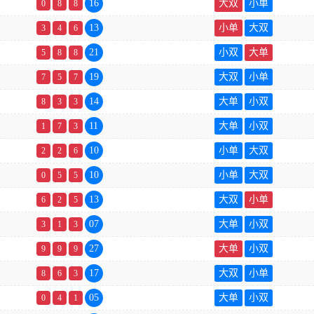
16
大双
小单
0
8
8
13
小单
大双
3
4
6
21
小双
大单
5
8
8
19
大双
小单
7
5
7
14
大单
小双
8
3
3
11
大单
小双
1
7
3
10
小单
大双
2
2
6
10
小单
大双
0
5
5
13
大双
小单
6
2
5
07
大单
小双
3
1
3
27
大单
小双
9
9
9
17
大双
小单
8
6
3
05
大单
小双
0
4
1