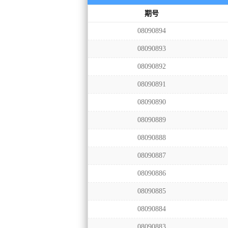
期号
08090894
08090893
08090892
08090891
08090890
08090889
08090888
08090887
08090886
08090885
08090884
08090883