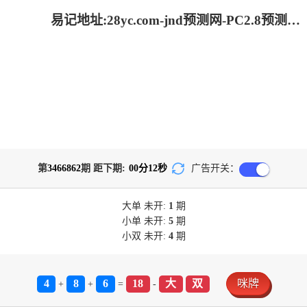
易记地址:28yc.com-jnd预测网-PC2.8预测走势
第
3466862
期 距下期:
00
分
12
秒
广告开关：
大单
未开:
1
期
小单
未开:
5
期
小双
未开:
4
期
4
8
6
18
大
双
咪牌
+
+
=
-