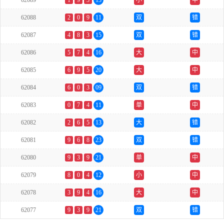
62089
1
9
3
13
小
中
62088
2
0
9
11
双
错
62087
4
8
3
15
双
错
62086
5
7
4
16
大
中
62085
6
9
5
20
大
中
62084
6
0
3
09
双
错
62083
0
7
4
11
单
中
62082
2
6
5
13
大
错
62081
9
6
8
23
双
错
62080
9
3
9
21
单
中
62079
8
0
4
12
小
中
62078
3
9
4
16
大
中
62077
9
3
9
21
双
错