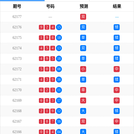
期号
号码
预测
结果
62177
---
双
---
62176
9
2
4
15
双
错
62175
1
9
8
18
单
错
62174
4
5
4
13
双
错
62173
4
9
5
18
单
错
62172
5
0
3
08
小
中
62171
4
3
9
16
单
错
62170
6
2
3
11
单
中
62169
6
8
3
17
大
中
62168
2
1
9
12
大
错
62167
1
8
7
16
双
中
62166
0
0
4
04
大
错