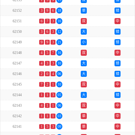
62153
1
3
9
13
双
错
62152
3
9
6
18
单
错
62151
6
7
3
16
双
中
62150
3
6
3
12
大
错
62149
9
9
3
21
小
错
62148
4
5
7
16
双
中
62147
4
3
3
10
大
错
62146
2
0
4
06
大
错
62145
7
2
1
10
双
中
62144
1
1
3
05
大
错
62143
4
1
1
06
双
中
62142
1
1
1
03
单
中
62141
1
5
3
09
单
中