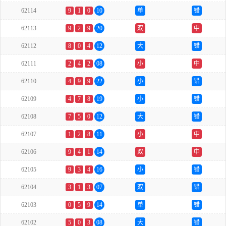
62114
9
1
0
10
单
错
62113
9
2
9
20
双
中
62112
8
0
4
12
大
错
62111
2
4
2
08
小
中
62110
4
9
9
22
小
错
62109
4
7
8
19
小
错
62108
7
5
0
12
大
错
62107
1
2
8
11
小
中
62106
9
4
1
14
双
中
62105
9
3
4
16
小
错
62104
3
1
3
07
双
错
62103
0
5
9
14
单
错
62102
5
0
3
08
大
错