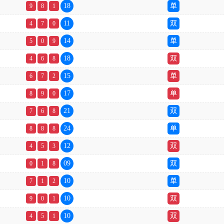
18
单
9
8
1
11
双
4
7
0
14
单
5
0
9
18
双
4
6
8
15
单
6
7
2
17
单
8
9
0
21
双
7
6
8
24
单
8
8
8
12
双
4
5
3
09
双
0
1
8
10
单
7
1
2
10
双
9
0
1
10
双
4
5
1