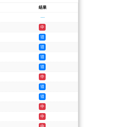
结果
---
中
错
错
错
错
中
错
错
中
中
中