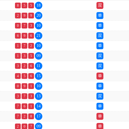
18
双
8
5
5
20
单
2
9
9
10
单
0
7
3
21
双
6
9
6
10
单
1
7
2
09
双
1
3
5
11
双
3
2
6
15
单
4
5
6
10
单
0
9
1
13
双
3
7
3
14
单
7
6
1
17
单
7
2
8
09
单
2
0
7