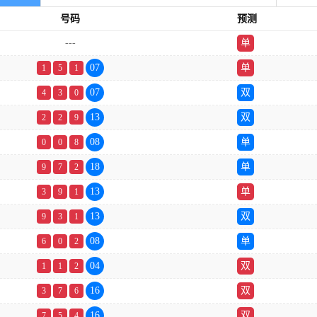
号码
预测
---
单
07
单
1
5
1
07
双
4
3
0
13
双
2
2
9
08
单
0
0
8
18
单
9
7
2
13
单
3
9
1
13
双
9
3
1
08
单
6
0
2
04
双
1
1
2
16
双
3
7
6
16
双
7
5
4