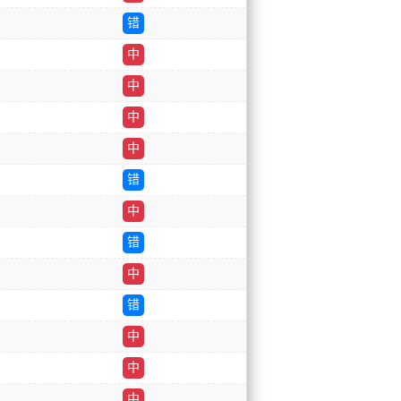
错
中
中
中
中
错
中
错
中
错
中
中
中