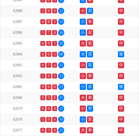
62089
1
9
3
13
大
单
中
62088
2
0
9
11
小
双
中
62087
4
8
3
15
小
单
中
62086
5
7
4
16
小
双
中
62085
6
9
5
20
大
双
中
62084
6
0
3
09
大
双
错
62083
0
7
4
11
小
双
中
62082
2
6
5
13
小
单
中
62081
9
6
8
23
小
双
错
62080
9
3
9
21
大
单
中
62079
8
0
4
12
小
单
中
62078
3
9
4
16
小
双
中
62077
9
3
9
21
大
单
中