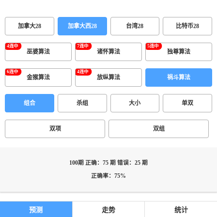
加拿大28
加拿大西28
台湾28
比特币28
巫婆算法
诸怀算法
独尊算法
金猴算法
放纵算法
祸斗算法
组合
杀组
大小
单双
双项
双组
100期 正确：75 期 错误：25 期
正确率：75%
预测
走势
统计