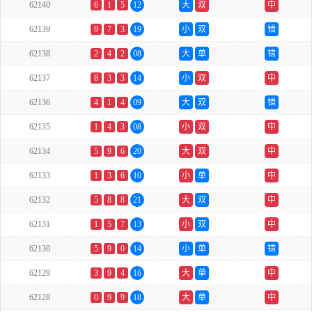
62140
6
1
5
12
大
双
中
62139
9
7
3
19
小
双
错
62138
2
4
2
08
大
单
错
62137
8
3
3
14
小
双
中
62136
4
1
4
09
大
双
错
62135
1
4
3
08
小
双
中
62134
5
9
6
20
大
双
中
62133
1
3
6
10
小
单
中
62132
5
8
8
21
大
双
中
62131
1
5
7
13
小
双
中
62130
5
9
0
14
小
单
错
62129
3
9
4
16
大
单
中
62128
0
9
9
18
大
单
中