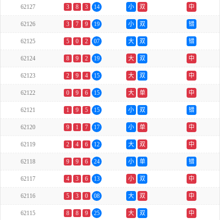
62127
3
8
3
14
小
双
中
62126
3
7
9
19
小
双
错
62125
5
0
2
07
大
双
错
62124
8
9
2
19
大
双
中
62123
2
9
4
15
大
双
中
62122
0
9
6
15
大
单
中
62121
1
9
5
15
小
双
错
62120
9
1
7
17
小
单
中
62119
2
4
6
12
大
双
中
62118
9
9
6
24
小
单
错
62117
4
3
6
13
小
双
中
62116
5
3
0
08
大
双
中
62115
8
8
9
25
大
双
中