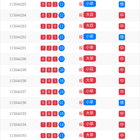
小单
115044205
9
0
2
11
殺
错
大双
115044204
8
1
3
12
殺
中
大双
115044203
2
0
9
11
殺
中
小单
115044202
3
3
5
11
殺
错
小单
115044201
7
2
1
10
殺
中
大单
115044200
6
6
1
13
殺
中
小双
115044199
9
6
9
24
殺
中
大单
115044198
6
9
3
18
殺
中
小单
115044197
8
8
8
24
殺
中
小单
115044196
0
0
1
01
殺
错
大单
115044195
6
6
6
18
殺
中
小单
115044194
7
2
5
14
殺
中
大单
115044193
5
0
6
11
殺
中