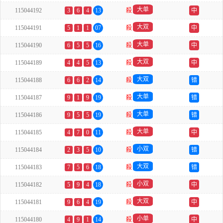
大单
115044192
3
6
4
13
殺
中
大双
115044191
5
1
1
07
殺
中
大单
115044190
6
5
5
16
殺
中
大双
115044189
4
4
5
13
殺
中
大双
115044188
6
6
2
14
殺
错
大单
115044187
9
1
9
19
殺
错
大单
115044186
9
5
5
19
殺
错
大单
115044185
4
7
0
11
殺
中
小双
115044184
2
3
5
10
殺
错
大双
115044183
7
5
6
18
殺
错
小双
115044182
5
9
4
18
殺
中
大双
115044181
9
6
4
19
殺
中
小单
115044180
4
9
1
14
殺
中