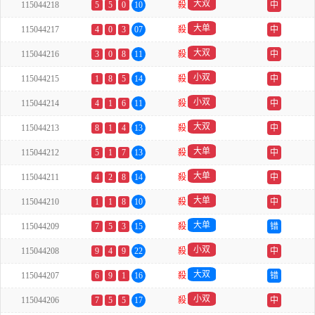
大双
115044218
5
5
0
10
殺
中
大单
115044217
4
0
3
07
殺
中
大双
115044216
3
0
8
11
殺
中
小双
115044215
1
8
5
14
殺
中
小双
115044214
4
1
6
11
殺
中
大双
115044213
8
1
4
13
殺
中
大单
115044212
5
1
7
13
殺
中
大单
115044211
4
2
8
14
殺
中
大单
115044210
1
1
8
10
殺
中
大单
115044209
7
5
3
15
殺
错
小双
115044208
9
4
9
22
殺
中
大双
115044207
6
9
1
16
殺
错
小双
115044206
7
5
5
17
殺
中