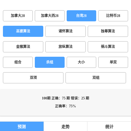
加拿大28
加拿大西28
台湾28
比特币28
巫婆算法
诸怀算法
独尊算法
金猴算法
放纵算法
祸斗算法
组合
杀组
大小
单双
双项
双组
100期 正确：75 期 错误：25 期
正确率：75%
预测
走势
统计