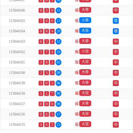
115044167
9
8
1
18
殺
中
大单
115044166
8
3
0
11
殺
中
小单
115044165
7
0
6
13
殺
错
大双
115044164
8
8
4
20
殺
错
大单
115044163
6
2
4
12
殺
中
小双
115044162
5
7
4
16
殺
中
大双
115044161
3
0
2
05
殺
中
大单
115044160
2
3
3
08
殺
中
大单
115044159
3
0
3
06
殺
中
大双
115044158
1
1
7
09
殺
中
大单
115044157
0
0
6
06
殺
中
大双
115044156
8
6
3
17
殺
中
大双
115044155
4
6
5
15
殺
中