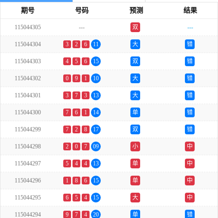
期号
号码
预测
结果
115044305
---
双
---
115044304
3
2
6
11
大
错
115044303
4
5
6
15
双
错
115044302
0
9
1
10
大
错
115044301
3
7
3
13
大
错
115044300
7
6
1
14
单
错
115044299
7
2
8
17
双
错
115044298
2
0
7
09
小
中
115044297
5
4
4
13
单
中
115044296
1
8
6
15
单
中
115044295
6
5
4
15
大
中
115044294
9
7
4
20
单
错