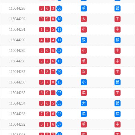
115044293
3
0
3
06
单
错
115044292
9
9
0
18
大
中
115044291
1
5
5
11
小
中
115044290
4
3
4
11
双
错
115044289
2
0
6
08
小
中
115044288
2
7
6
15
单
中
115044287
5
8
7
20
双
中
115044286
8
7
0
15
小
错
115044285
6
0
1
07
单
中
115044284
0
0
5
05
大
错
115044283
7
9
6
22
单
错
115044282
0
1
6
07
单
中