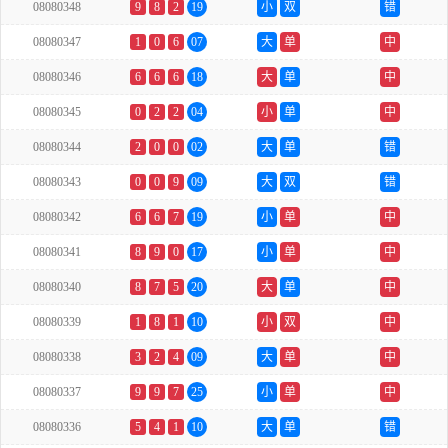
08080348
9
8
2
19
小
双
错
08080347
1
0
6
07
大
单
中
08080346
6
6
6
18
大
单
中
08080345
0
2
2
04
小
单
中
08080344
2
0
0
02
大
单
错
08080343
0
0
9
09
大
双
错
08080342
6
6
7
19
小
单
中
08080341
8
9
0
17
小
单
中
08080340
8
7
5
20
大
单
中
08080339
1
8
1
10
小
双
中
08080338
3
2
4
09
大
单
中
08080337
9
9
7
25
小
单
中
08080336
5
4
1
10
大
单
错