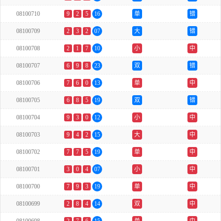
08100710
9
2
5
16
单
错
08100709
2
3
2
07
大
错
08100708
2
1
7
10
小
中
08100707
6
9
8
23
双
错
08100706
7
6
0
13
单
中
08100705
6
8
5
19
双
错
08100704
9
3
0
12
小
中
08100703
9
4
2
15
大
中
08100702
7
7
5
19
单
中
08100701
3
0
4
07
小
中
08100700
7
9
3
19
单
中
08100699
2
8
4
14
双
中