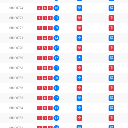
08100774
4
6
6
16
单
错
08100773
1
3
1
05
单
中
08100772
5
1
3
09
单
中
08100771
2
4
8
14
小
错
08100770
5
5
7
17
单
中
08100769
0
3
9
12
大
错
08100768
3
0
4
07
小
中
08100767
7
4
9
20
小
错
08100766
3
5
3
11
小
中
08100765
8
6
8
22
单
错
08100764
0
8
7
15
小
错
08100763
2
3
8
13
小
中