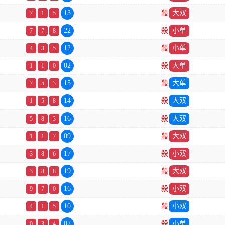
13
殺
大双
7
1
5
22
殺
小单
7
7
8
12
殺
小单
4
3
5
02
殺
大单
1
1
0
15
殺
大单
7
5
3
14
殺
大双
1
5
8
16
殺
大双
5
8
3
09
殺
大双
1
1
7
17
殺
小双
3
8
6
19
殺
大双
3
8
8
16
殺
小双
9
7
0
10
殺
小双
4
1
5
07
殺
小单
0
3
4