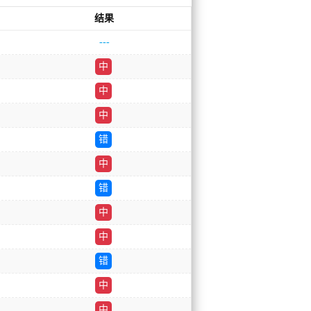
结果
---
中
中
中
错
中
错
中
中
错
中
中