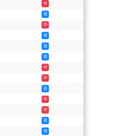
中
错
中
错
错
错
中
中
错
中
中
错
错