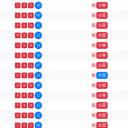
10
殺
小单
2
3
5
09
殺
小双
1
4
4
11
殺
小双
5
2
4
13
殺
大双
9
2
2
14
殺
小单
5
5
4
16
殺
小单
5
9
2
07
殺
小双
1
4
2
14
殺
大双
2
5
7
18
殺
小双
4
8
6
12
殺
小单
4
4
4
15
殺
小双
7
4
4
12
殺
大双
6
3
3
08
殺
大双
2
5
1