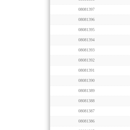
08081397
08081396
08081395
08081394
08081393
08081392
08081391
08081390
08081389
08081388
08081387
08081386