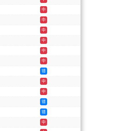
中
中
中
中
中
中
错
中
中
错
错
中