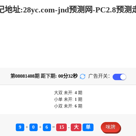
地址:28yc.com-jnd预测网-PC2.8预
第
08081408
期 距下期:
00
分
31
秒
广告开关：
大双
未开:
4
期
小单
未开:
1
期
小双
未开:
6
期
9
+
0
+
6
=
15
-
大
单
咪牌