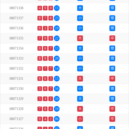
08071338
4
9
0
13
大
错
08071337
8
7
8
23
小
错
08071336
8
2
9
19
小
错
08071335
7
9
6
22
大
中
08071334
0
6
7
13
大
错
08071333
8
9
3
20
小
错
08071332
0
7
7
14
小
错
08071331
6
6
3
15
大
中
08071330
3
6
7
16
小
错
08071329
5
4
1
10
大
错
08071328
7
8
4
19
大
中
08071327
0
4
2
06
小
中