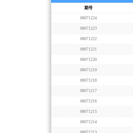
期号
08071224
08071223
08071222
08071221
08071220
08071219
08071218
08071217
08071216
08071215
08071214
08071213