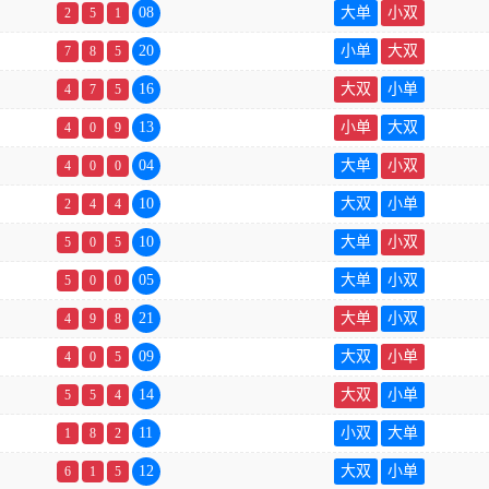
08
大单
小双
2
5
1
20
小单
大双
7
8
5
16
大双
小单
4
7
5
13
小单
大双
4
0
9
04
大单
小双
4
0
0
10
大双
小单
2
4
4
10
大单
小双
5
0
5
05
大单
小双
5
0
0
21
大单
小双
4
9
8
09
大双
小单
4
0
5
14
大双
小单
5
5
4
11
小双
大单
1
8
2
12
大双
小单
6
1
5