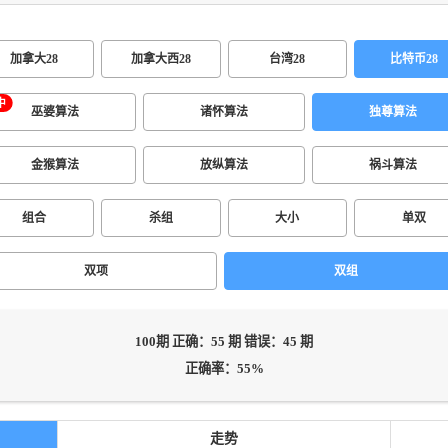
加拿大28
加拿大西28
台湾28
比特币28
巫婆算法
诸怀算法
独尊算法
金猴算法
放纵算法
祸斗算法
组合
杀组
大小
单双
双项
双组
100期 正确：55 期 错误：45 期
正确率：55%
走势