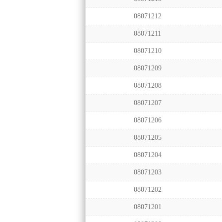
08071212
08071211
08071210
08071209
08071208
08071207
08071206
08071205
08071204
08071203
08071202
08071201