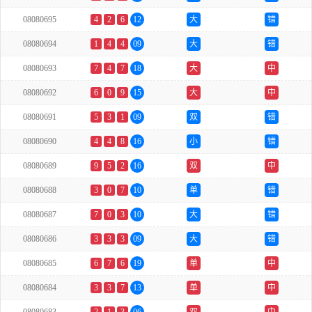
08080695
4
2
6
12
大
错
08080694
1
4
4
09
大
错
08080693
7
4
7
18
大
中
08080692
6
0
9
15
大
中
08080691
5
3
1
09
双
错
08080690
4
4
8
16
小
错
08080689
9
5
2
16
双
中
08080688
3
0
7
10
单
错
08080687
7
0
3
10
大
错
08080686
3
3
3
09
大
错
08080685
6
7
6
19
单
中
08080684
3
3
7
13
单
中