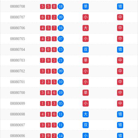
08080708
5
5
8
18
单
错
08080707
6
1
2
09
小
中
08080706
4
5
7
16
大
中
08080705
4
2
1
07
小
中
08080704
9
0
6
15
双
错
08080703
7
9
5
21
单
中
08080702
3
1
5
09
小
中
08080701
2
3
5
10
小
中
08080700
5
8
6
19
单
中
08080699
1
1
3
05
小
中
08080698
4
1
6
11
大
错
08080697
3
3
5
11
双
错
08080696
3
9
2
14
小
错