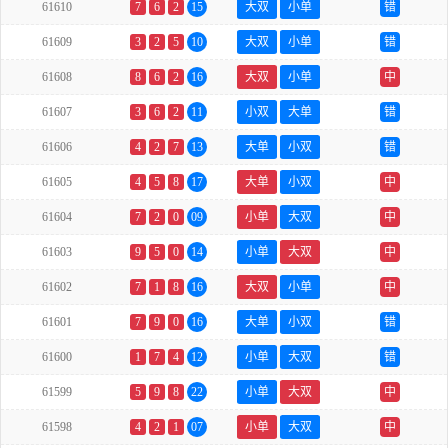
61610
7
6
2
15
大双
小单
错
61609
3
2
5
10
大双
小单
错
61608
8
6
2
16
大双
小单
中
61607
3
6
2
11
小双
大单
错
61606
4
2
7
13
大单
小双
错
61605
4
5
8
17
大单
小双
中
61604
7
2
0
09
小单
大双
中
61603
9
5
0
14
小单
大双
中
61602
7
1
8
16
大双
小单
中
61601
7
9
0
16
大单
小双
错
61600
1
7
4
12
小单
大双
错
61599
5
9
8
22
小单
大双
中
61598
4
2
1
07
小单
大双
中