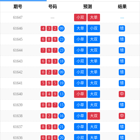
期号
号码
预测
结果
61647
---
小双
大单
---
61646
4
3
2
09
大单
小双
错
61645
6
8
9
23
小单
大双
错
61644
7
9
7
23
小单
大双
错
61643
6
9
3
18
小双
大单
错
61642
0
2
7
09
小双
大单
错
61641
5
9
5
19
小单
大双
错
61640
0
4
9
13
小单
大双
中
61639
0
8
7
15
小单
大双
错
61638
8
2
6
16
小单
大双
中
61637
8
5
8
21
小单
大双
错
61636
6
8
6
20
小双
大单
错