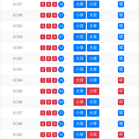
61597
8
6
4
18
大单
小双
错
61596
6
7
4
17
小单
大双
错
61595
0
5
9
14
小双
大单
错
61594
1
0
6
07
小双
大单
错
61593
5
7
0
12
小单
大双
错
61592
2
8
0
10
大双
小单
错
61591
8
2
4
14
小双
大单
错
61590
5
7
4
16
大双
小单
中
61589
2
0
6
08
大单
小双
中
61588
2
6
1
09
小单
大双
中
61587
4
7
4
15
小单
大双
错
61586
8
4
9
21
大双
小单
错
61585
3
9
6
18
小单
大双
中