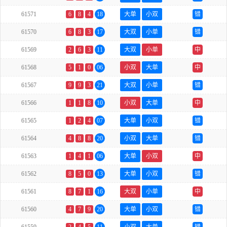
61571
6
8
4
18
大单
小双
错
61570
6
8
3
17
大双
小单
错
61569
2
6
3
11
大双
小单
中
61568
5
1
0
06
小双
大单
中
61567
9
9
3
21
大双
小单
错
61566
1
1
8
10
小双
大单
中
61565
1
2
4
07
大单
小双
错
61564
4
8
8
20
小双
大单
错
61563
1
4
1
06
大单
小双
中
61562
8
5
0
13
大单
小双
错
61561
8
7
1
16
大双
小单
中
61560
4
7
9
20
大单
小双
错