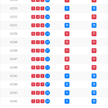
62354
4
3
1
08
小
中
62353
2
6
1
09
大
错
62352
8
4
8
20
大
中
62351
3
5
4
12
单
错
62350
8
2
9
19
大
中
62349
3
2
1
06
双
中
62348
4
3
0
07
小
中
62347
6
7
9
22
双
中
62346
0
9
3
12
双
中
62345
5
7
1
13
大
错
62344
0
4
3
07
双
错
62343
2
6
1
09
大
错
62342
1
0
3
04
大
错