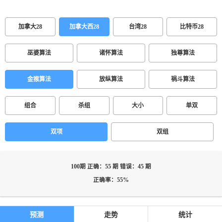
加拿大28
加拿大西28
台湾28
比特币28
巫婆算法
诸怀算法
独尊算法
金猴算法
放纵算法
祸斗算法
组合
杀组
大小
单双
双项
双组
100期 正确：55 期 错误：45 期
正确率：55%
预测
走势
统计