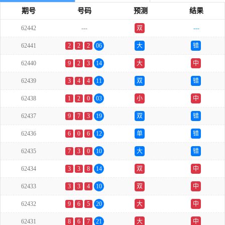
期号
号码
预测
结果
62442
---
双
---
62441
2
2
2
06
大
错
62440
9
2
3
14
大
中
62439
3
4
4
11
双
错
62438
1
2
0
03
小
中
62437
9
7
3
19
双
错
62436
6
0
6
12
单
错
62435
7
3
0
10
大
错
62434
3
3
8
14
双
中
62433
3
3
4
10
双
中
62432
9
6
5
20
大
中
62431
8
6
7
21
大
中