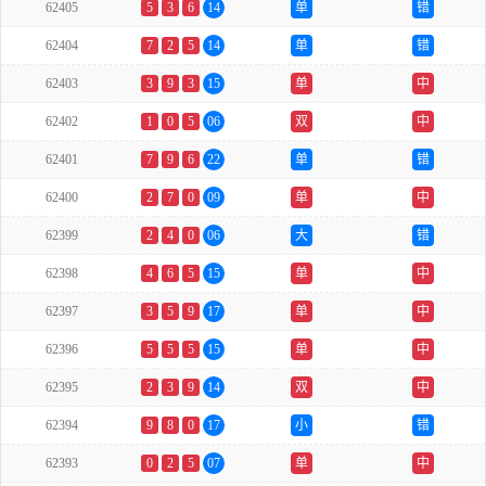
62405
5
3
6
14
单
错
62404
7
2
5
14
单
错
62403
3
9
3
15
单
中
62402
1
0
5
06
双
中
62401
7
9
6
22
单
错
62400
2
7
0
09
单
中
62399
2
4
0
06
大
错
62398
4
6
5
15
单
中
62397
3
5
9
17
单
中
62396
5
5
5
15
单
中
62395
2
3
9
14
双
中
62394
9
8
0
17
小
错
62393
0
2
5
07
单
中