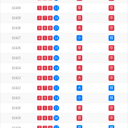
62430
5
2
6
13
单
中
62429
3
7
8
18
双
中
62428
9
8
8
25
大
中
62427
4
1
9
14
小
错
62426
5
9
5
19
单
中
62425
0
0
1
01
单
中
62424
4
6
4
14
大
中
62423
8
3
4
15
大
中
62422
4
7
0
11
大
错
62421
4
9
1
14
小
错
62420
7
1
5
13
单
中
62419
5
0
3
08
双
中