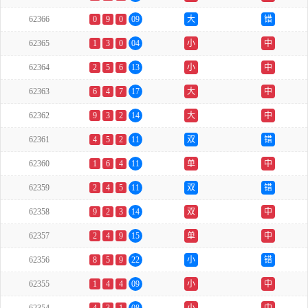
62366
0
9
0
09
大
错
62365
1
3
0
04
小
中
62364
2
5
6
13
小
中
62363
6
4
7
17
大
中
62362
9
3
2
14
大
中
62361
4
5
2
11
双
错
62360
1
6
4
11
单
中
62359
2
4
5
11
双
错
62358
9
2
3
14
双
中
62357
2
4
9
15
单
中
62356
8
5
9
22
小
错
62355
1
4
4
09
小
中