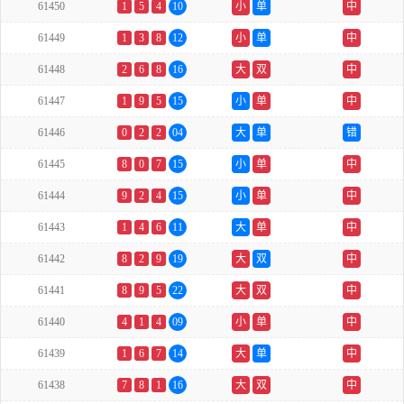
61450
1
5
4
10
小
单
中
61449
1
3
8
12
小
单
中
61448
2
6
8
16
大
双
中
61447
1
9
5
15
小
单
中
61446
0
2
2
04
大
单
错
61445
8
0
7
15
小
单
中
61444
9
2
4
15
小
单
中
61443
1
4
6
11
大
单
中
61442
8
2
9
19
大
双
中
61441
8
9
5
22
大
双
中
61440
4
1
4
09
小
单
中
61439
1
6
7
14
大
单
中
61438
7
8
1
16
大
双
中