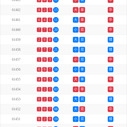
61463
8
0
3
11
小
双
中
61462
8
2
5
15
大
单
中
61461
6
4
1
11
大
单
中
61460
7
7
6
20
小
双
中
61459
2
9
0
11
大
双
错
61458
7
7
7
21
小
双
错
61457
1
9
3
13
小
双
中
61456
0
9
7
16
小
单
错
61455
4
9
3
16
大
单
中
61454
0
2
1
03
小
单
中
61453
0
2
1
03
大
双
错
61452
1
0
7
08
大
双
中
61451
8
2
9
19
小
双
错