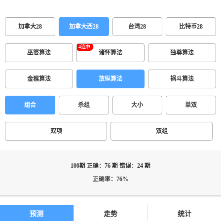
加拿大28
加拿大西28
台湾28
比特币28
巫婆算法
诸怀算法
独尊算法
金猴算法
放纵算法
祸斗算法
组合
杀组
大小
单双
双项
双组
100期 正确：76 期 错误：24 期
正确率：76%
预测
走势
统计