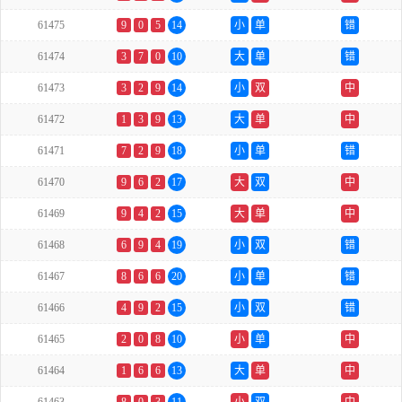
61475
9
0
5
14
小
单
错
61474
3
7
0
10
大
单
错
61473
3
2
9
14
小
双
中
61472
1
3
9
13
大
单
中
61471
7
2
9
18
小
单
错
61470
9
6
2
17
大
双
中
61469
9
4
2
15
大
单
中
61468
6
9
4
19
小
双
错
61467
8
6
6
20
小
单
错
61466
4
9
2
15
小
双
错
61465
2
0
8
10
小
单
中
61464
1
6
6
13
大
单
中