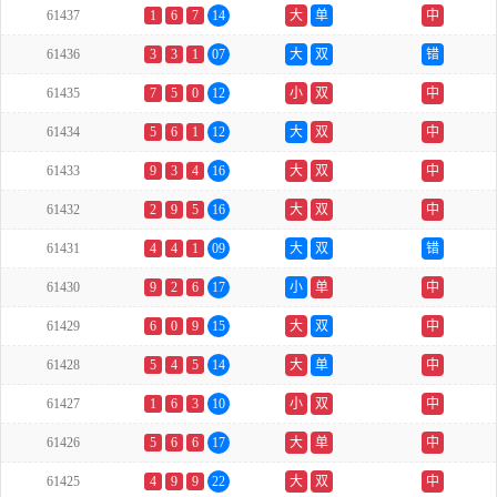
61437
1
6
7
14
大
单
中
61436
3
3
1
07
大
双
错
61435
7
5
0
12
小
双
中
61434
5
6
1
12
大
双
中
61433
9
3
4
16
大
双
中
61432
2
9
5
16
大
双
中
61431
4
4
1
09
大
双
错
61430
9
2
6
17
小
单
中
61429
6
0
9
15
大
双
中
61428
5
4
5
14
大
单
中
61427
1
6
3
10
小
双
中
61426
5
6
6
17
大
单
中
61425
4
9
9
22
大
双
中