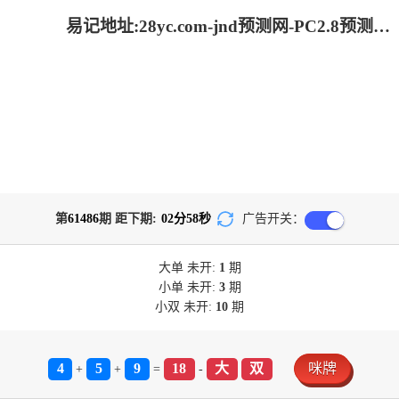
易记地址:28yc.com-jnd预测网-PC2.8预测走势
第
61486
期 距下期:
02
分
58
秒
广告开关：
大单
未开:
1
期
小单
未开:
3
期
小双
未开:
10
期
4
5
9
18
大
双
咪牌
+
+
=
-