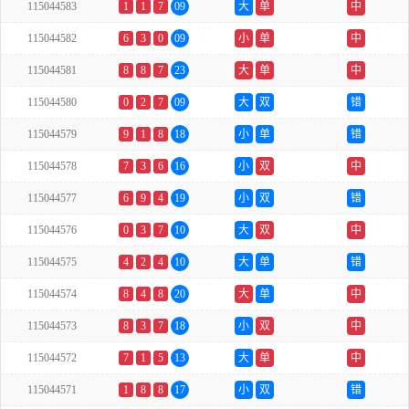
115044583
1
1
7
09
大
单
中
115044582
6
3
0
09
小
单
中
115044581
8
8
7
23
大
单
中
115044580
0
2
7
09
大
双
错
115044579
9
1
8
18
小
单
错
115044578
7
3
6
16
小
双
中
115044577
6
9
4
19
小
双
错
115044576
0
3
7
10
大
双
中
115044575
4
2
4
10
大
单
错
115044574
8
4
8
20
大
单
中
115044573
8
3
7
18
小
双
中
115044572
7
1
5
13
大
单
中
115044571
1
8
8
17
小
双
错