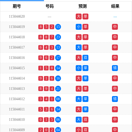
期号
号码
预测
结果
115044620
---
大
单
---
115044619
8
5
2
15
小
单
中
115044618
8
8
7
23
大
单
中
115044617
6
4
3
13
大
单
中
115044616
9
6
2
17
大
双
中
115044615
1
5
8
14
小
单
错
115044614
9
1
6
16
大
单
中
115044613
8
9
4
21
大
单
中
115044612
3
4
1
08
大
单
错
115044611
5
3
6
14
大
单
中
115044610
0
1
5
06
大
双
中
115044609
2
0
2
04
小
双
中