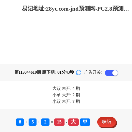
易记地址:28yc.com-jnd预测网-PC2.8预测走势
第
115044619
期 距下期:
01
分
43
秒
广告开关：
大双
未开:
4
期
小单
未开:
2
期
小双
未开:
7
期
8
5
2
15
大
单
咪牌
+
+
=
-