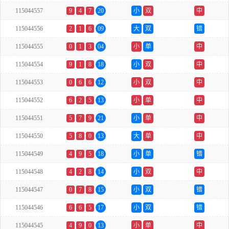
115044557
9
4
7
20
小
双
中
115044556
2
1
6
09
大
双
错
115044555
0
1
3
04
小
单
中
115044554
9
1
8
18
小
双
中
115044553
0
6
6
12
小
双
中
115044552
6
2
5
13
小
单
中
115044551
5
7
9
21
小
单
中
115044550
5
8
0
13
大
单
中
115044549
4
9
5
18
小
单
错
115044548
4
2
8
14
小
双
中
115044547
0
7
8
15
小
双
错
115044546
6
6
5
17
小
双
错
115044545
4
9
0
13
小
单
中