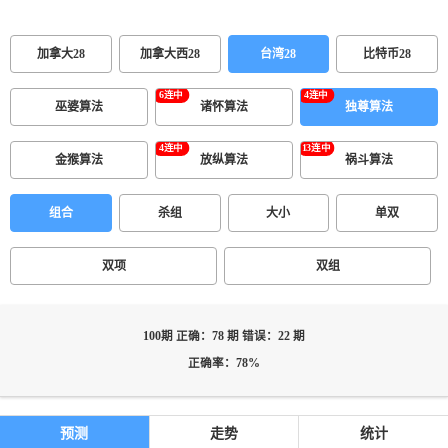
加拿大28
加拿大西28
台湾28
比特币28
巫婆算法
诸怀算法
独尊算法
金猴算法
放纵算法
祸斗算法
组合
杀组
大小
单双
双项
双组
100期 正确：78 期 错误：22 期
正确率：78%
预测
走势
统计