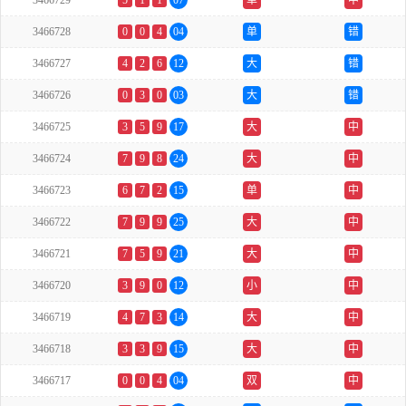
3466729
5
1
1
07
单
中
3466728
0
0
4
04
单
错
3466727
4
2
6
12
大
错
3466726
0
3
0
03
大
错
3466725
3
5
9
17
大
中
3466724
7
9
8
24
大
中
3466723
6
7
2
15
单
中
3466722
7
9
9
25
大
中
3466721
7
5
9
21
大
中
3466720
3
9
0
12
小
中
3466719
4
7
3
14
大
中
3466718
3
3
9
15
大
中
3466717
0
0
4
04
双
中