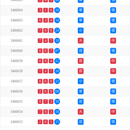
3466665
1
4
3
08
单
错
3466664
3
1
6
10
单
错
3466663
6
4
4
14
单
错
3466662
7
9
8
24
小
错
3466661
7
4
7
18
大
中
3466660
0
0
7
07
双
错
3466659
0
8
4
12
双
中
3466658
7
4
7
18
双
中
3466657
8
6
8
22
小
错
3466656
2
6
0
08
单
错
3466655
9
7
3
19
双
错
3466654
7
8
3
18
大
中
3466653
2
8
5
15
双
错