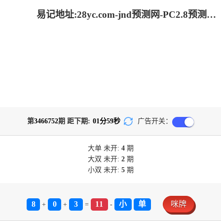
易记地址:28yc.com-jnd预测网-PC2.8预测走势
第
3466752
期 距下期:
01
分
59
秒
广告开关：
大单
未开:
4
期
大双
未开:
2
期
小双
未开:
5
期
8
0
3
11
小
单
咪牌
+
+
=
-