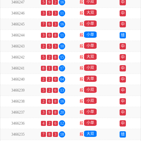
小双
3466247
5
9
2
16
殺
中
大双
3466246
3
5
3
11
殺
中
小单
3466245
7
6
3
16
殺
中
小单
3466244
3
0
8
11
殺
错
小单
3466243
2
5
3
10
殺
中
大双
3466242
5
2
8
15
殺
中
小双
3466241
8
1
8
17
殺
中
大单
3466240
2
2
0
04
殺
中
小双
3466239
5
2
6
13
殺
中
小双
3466238
2
6
8
16
殺
中
小单
3466237
3
9
8
20
殺
中
小单
3466236
4
2
6
12
殺
中
大双
3466235
7
8
3
18
殺
错