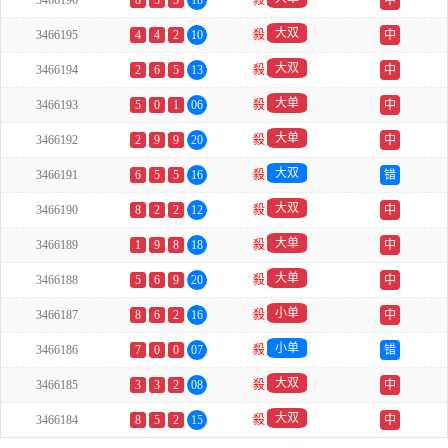
3466196
8
5
5
18
殺
中
大双
3466195
4
4
2
10
殺
中
大双
3466194
2
6
5
13
殺
中
大单
3466193
5
0
1
06
殺
中
大单
3466192
2
9
9
20
殺
中
大双
3466191
6
5
5
16
殺
错
大双
3466190
8
2
2
12
殺
中
大单
3466189
1
9
8
18
殺
中
大单
3466188
5
6
9
20
殺
中
小单
3466187
8
6
2
16
殺
中
小单
3466186
7
0
0
07
殺
错
大双
3466185
3
3
2
08
殺
中
大双
3466184
8
5
2
15
殺
中