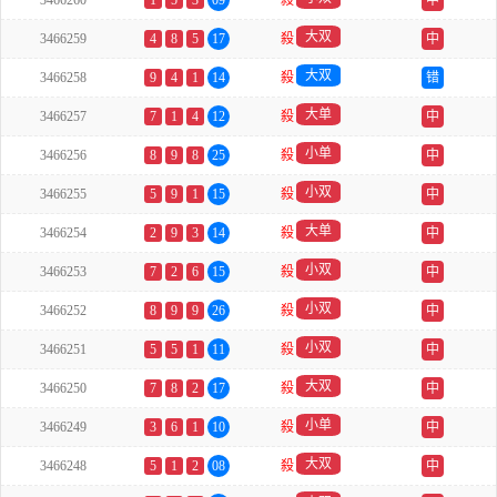
3466260
1
5
3
09
殺
中
大双
3466259
4
8
5
17
殺
中
大双
3466258
9
4
1
14
殺
错
大单
3466257
7
1
4
12
殺
中
小单
3466256
8
9
8
25
殺
中
小双
3466255
5
9
1
15
殺
中
大单
3466254
2
9
3
14
殺
中
小双
3466253
7
2
6
15
殺
中
小双
3466252
8
9
9
26
殺
中
小双
3466251
5
5
1
11
殺
中
大双
3466250
7
8
2
17
殺
中
小单
3466249
3
6
1
10
殺
中
大双
3466248
5
1
2
08
殺
中