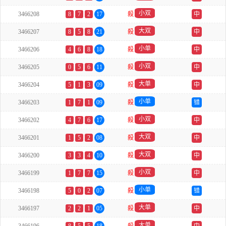
小双
3466208
8
7
2
17
殺
中
大双
3466207
8
5
8
21
殺
中
小单
3466206
4
6
8
18
殺
中
小双
3466205
0
5
6
11
殺
中
大单
3466204
5
1
3
09
殺
中
小单
3466203
1
7
1
09
殺
错
小双
3466202
4
7
6
17
殺
中
大双
3466201
1
5
2
08
殺
中
大双
3466200
3
3
4
10
殺
中
小双
3466199
1
7
7
15
殺
中
小单
3466198
5
0
2
07
殺
错
大单
3466197
2
2
1
05
殺
中
大单