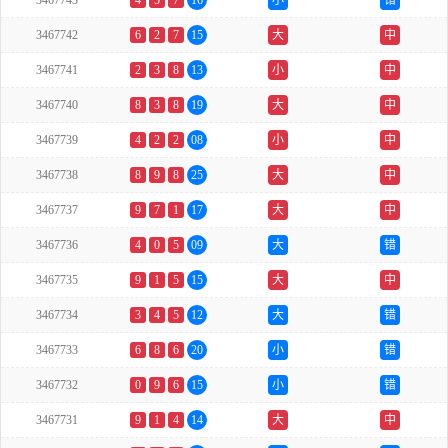
3467743
4
5
7
16
小
错
3467742
6
2
7
15
大
中
3467741
2
3
8
13
小
中
3467740
8
3
8
19
大
中
3467739
4
2
2
08
小
中
3467738
8
9
8
25
大
中
3467737
9
7
1
17
大
中
3467736
4
0
5
09
大
错
3467735
9
1
5
15
大
中
3467734
3
4
5
12
大
错
3467733
6
8
6
20
小
错
3467732
0
9
6
15
小
错
3467731
9
1
4
14
大
中