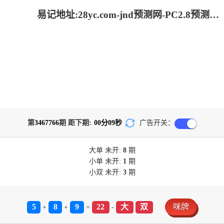
易记地址:28yc.com-jnd预测网-PC2.8预测走势
第
3467766
期 距下期:
00
分
09
秒
广告开关：
大单
未开:
8
期
小单
未开:
1
期
小双
未开:
3
期
5
8
9
22
大
双
咪牌
+
+
=
-