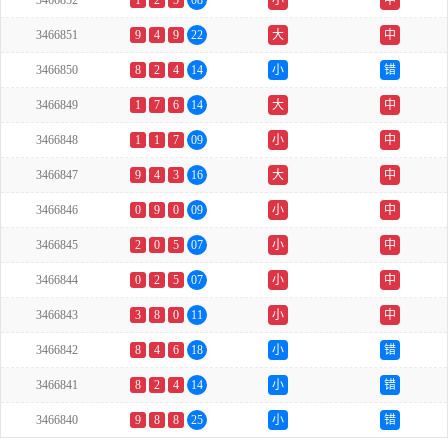
3466852
1
2
5
08
小
中
3466851
9
4
9
22
大
中
3466850
8
2
4
14
小
错
3466849
1
7
6
14
大
中
3466848
1
1
7
09
小
中
3466847
9
4
3
16
大
中
3466846
0
9
0
09
小
中
3466845
2
0
5
07
小
中
3466844
0
2
5
07
小
中
3466843
3
8
0
11
小
中
3466842
8
4
6
18
小
错
3466841
8
2
4
14
小
错
3466840
9
8
8
25
小
错