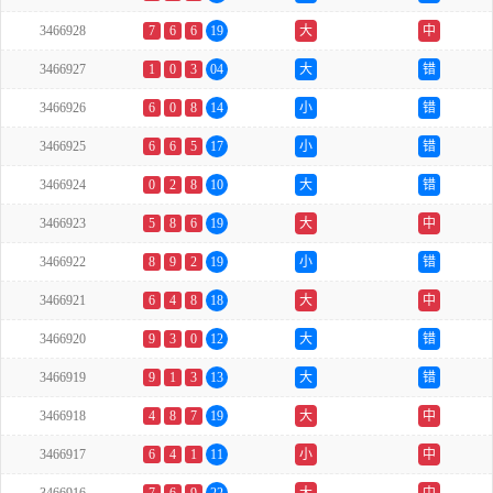
3466928
7
6
6
19
大
中
3466927
1
0
3
04
大
错
3466926
6
0
8
14
小
错
3466925
6
6
5
17
小
错
3466924
0
2
8
10
大
错
3466923
5
8
6
19
大
中
3466922
8
9
2
19
小
错
3466921
6
4
8
18
大
中
3466920
9
3
0
12
大
错
3466919
9
1
3
13
大
错
3466918
4
8
7
19
大
中
3466917
6
4
1
11
小
中