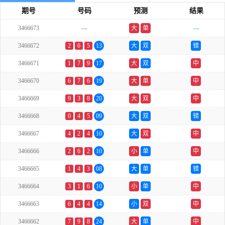
期号
号码
预测
结果
3466673
---
大
单
---
3466672
2
6
5
13
大
双
错
3466671
1
7
9
17
大
双
中
3466670
6
7
6
19
大
单
中
3466669
9
3
8
20
大
双
中
3466668
0
4
5
09
大
双
错
3466667
4
2
4
10
大
双
中
3466666
2
6
2
10
小
单
中
3466665
1
4
3
08
大
单
错
3466664
3
1
6
10
小
单
中
3466663
6
4
4
14
小
双
中
3466662
7
9
8
24
大
单
中