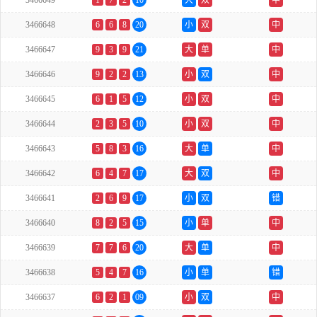
3466649
1
7
2
10
大
双
中
3466648
6
6
8
20
小
双
中
3466647
9
3
9
21
大
单
中
3466646
9
2
2
13
小
双
中
3466645
6
1
5
12
小
双
中
3466644
2
3
5
10
小
双
中
3466643
5
8
3
16
大
单
中
3466642
6
4
7
17
大
双
中
3466641
2
6
9
17
小
双
错
3466640
8
2
5
15
小
单
中
3466639
7
7
6
20
大
单
中
3466638
5
4
7
16
小
单
错
3466637
6
2
1
09
小
双
中