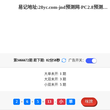
易记地址:28yc.com-jnd预测网-PC2.8预测走势
第
3466672
期 距下期:
02
分
57
秒
广告开关：
大单
未开:
1
期
大双
未开:
3
期
小双
未开:
5
期
2
6
5
13
小
单
咪牌
+
+
=
-