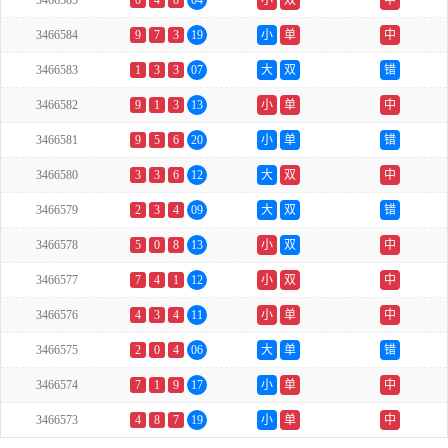
3466585
0
4
0
04
小
双
中
3466584
9
7
3
19
小
单
中
3466583
1
3
3
07
大
双
错
3466582
9
1
3
13
小
单
中
3466581
9
5
6
20
小
单
错
3466580
3
3
6
12
大
双
中
3466579
2
3
4
09
大
双
错
3466578
5
0
8
13
小
双
中
3466577
7
4
1
12
小
双
中
3466576
4
3
4
11
小
单
中
3466575
2
0
4
06
大
单
错
3466574
7
1
9
17
小
单
中
3466573
4
8
7
19
小
单
中