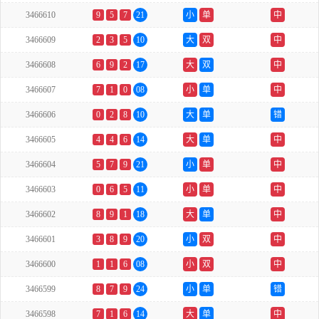
3466610
9
5
7
21
小
单
中
3466609
2
3
5
10
大
双
中
3466608
6
9
2
17
大
双
中
3466607
7
1
0
08
小
单
中
3466606
0
2
8
10
大
单
错
3466605
4
4
6
14
大
单
中
3466604
5
7
9
21
小
单
中
3466603
0
6
5
11
小
单
中
3466602
8
9
1
18
大
单
中
3466601
3
8
9
20
小
双
中
3466600
1
1
6
08
小
双
中
3466599
8
7
9
24
小
单
错
3466598
7
1
6
14
大
单
中