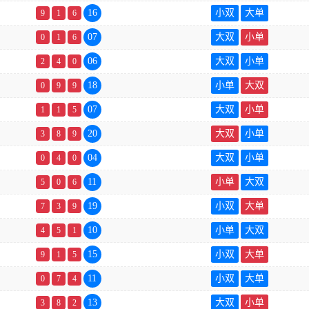
16
小双
大单
9
1
6
07
大双
小单
0
1
6
06
大双
小单
2
4
0
18
小单
大双
0
9
9
07
大双
小单
1
1
5
20
大双
小单
3
8
9
04
大双
小单
0
4
0
11
小单
大双
5
0
6
19
小双
大单
7
3
9
10
小单
大双
4
5
1
15
小双
大单
9
1
5
11
小双
大单
0
7
4
13
大双
小单
3
8
2