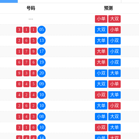
号码
预测
---
小单
大双
05
大双
小单
3
1
1
13
大单
小双
2
6
5
17
大单
小双
1
7
9
19
大单
小双
6
7
6
20
小双
大单
9
3
8
09
大双
小单
0
4
5
10
小双
大单
4
2
4
10
大单
小双
2
6
2
08
小单
大双
1
4
3
10
小双
大单
3
1
6
14
小单
大双
6
4
4