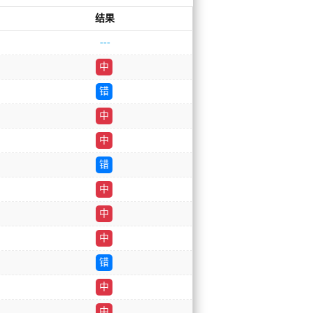
结果
---
中
错
中
中
错
中
中
中
错
中
中