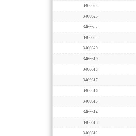
3466624
3466623
3466622
3466621
3466620
3466619
3466618
3466617
3466616
3466615
3466614
3466613
3466612