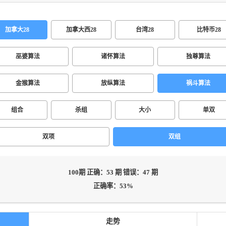
加拿大28
加拿大西28
台湾28
比特币28
巫婆算法
诸怀算法
独尊算法
金猴算法
放纵算法
祸斗算法
组合
杀组
大小
单双
双项
双组
100期 正确：53 期 错误：47 期
正确率：53%
走势