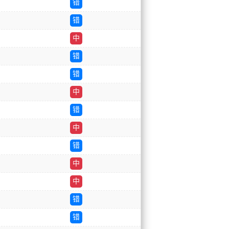
错
错
中
错
错
中
错
中
错
中
中
错
错