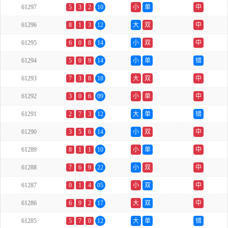
61297
5
3
2
10
小
单
中
61296
8
1
3
12
大
双
中
61295
6
0
8
14
小
双
中
61294
5
0
9
14
小
单
错
61293
7
3
8
18
大
双
中
61292
3
0
6
09
小
单
中
61291
2
7
3
12
大
单
错
61290
3
5
6
14
小
双
中
61289
8
1
1
10
小
单
中
61288
7
6
9
22
小
双
中
61287
0
1
4
05
小
双
中
61286
6
9
2
17
大
双
中
61285
5
7
0
12
大
单
错