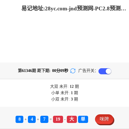
易记地址:28yc.com-jnd预测网-PC2.8预测走势
第
61346
期 距下期:
00
分
09
秒
广告开关：
大双
未开:
12
期
小单
未开:
1
期
小双
未开:
3
期
8
4
7
19
大
单
咪牌
+
+
=
-