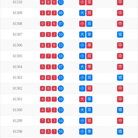
61310
4
8
0
12
小
双
中
61309
1
4
3
08
大
双
中
61308
0
1
6
07
小
双
中
61307
3
5
2
10
大
单
错
61306
6
1
8
15
小
单
中
61305
2
7
7
16
小
双
中
61304
5
1
1
07
大
单
中
61303
4
6
5
15
小
双
错
61302
4
8
4
16
小
双
中
61301
4
5
7
16
大
单
中
61300
4
7
2
13
大
双
错
61299
7
4
3
14
小
双
中
61298
6
3
7
16
小
单
错