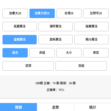
加拿大28
加拿大西28
台湾28
比特币28
巫婆算法
诸怀算法
独尊算法
金猴算法
放纵算法
祸斗算法
组合
杀组
大小
单双
双项
双组
100期 正确：74 期 错误：26 期
正确率：74%
预测
走势
统计